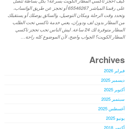
كيف احجز تاكسي المطار الكويت بسرعة؟ بكل بساطة تتصل
على رقمنا المباشر 65546267 أو تحجز عن طريق الواتساب،
وتحدد وقت الرحلة ومكان التوصيل، والسائق يوصلك أو يستقبلك
من المطار بدون لف ودوران، يعني خدمة تاكسي تحت الطلب
المطار متوفرة لك 24 ساعة. ليش الناس تحب تحجز تاكسي
المطار الكويت؟ الجواب واضح، لأن الموضوع كله راحة…
Archives
فبراير 2026
ديسمبر 2025
أكتوبر 2025
سبتمبر 2025
أغسطس 2025
يونيو 2025
أكتوبر 2018