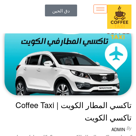
التصنيف:
مواصلات الكويتط
دق الحين
تاكسي المطار الكويت | Coffee Taxi
تاكسي الكويت
By
ADMIN