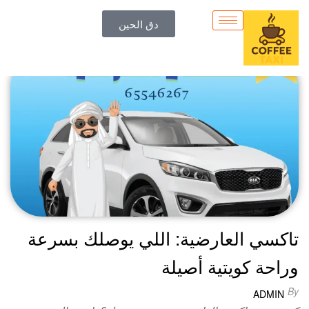
التصنيف:
نقل عائلي
دق الحين
تاكسي العارضية: اللي يوصلك بسرعة
وراحة كويتية أصيلة
By
ADMIN