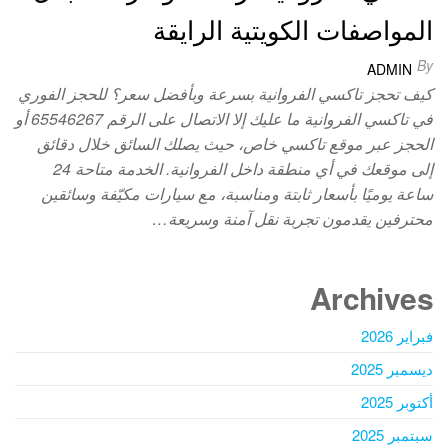
المواصفات الكويتية الرايقة
By
ADMIN
كيف تحجز تاكسي الفروانية بسرعة وبأفضل سعر؟ للحجز الفوري
في تاكسي الفروانية ما عليك إلا الاتصال على الرقم 65546267 أو
الحجز عبر موقع تاكسي خاص، حيث يصلك السائق خلال دقائق
إلى موقعك في أي منطقة داخل الفروانية. الخدمة متاحة 24
ساعة يوميًا بأسعار ثابتة ومناسبة، مع سيارات مكيّفة وسائقين
محترفين يقدمون تجربة نقل آمنة وسريعة…
Archives
فبراير 2026
ديسمبر 2025
أكتوبر 2025
سبتمبر 2025