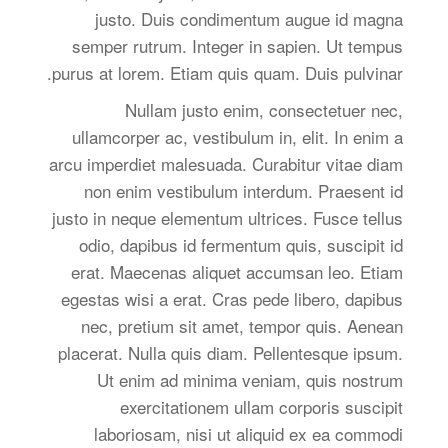
justo. Duis condimentum augue id magna
semper rutrum. Integer in sapien. Ut tempus
purus at lorem. Etiam quis quam. Duis pulvinar.
Nullam justo enim, consectetuer nec,
ullamcorper ac, vestibulum in, elit. In enim a
arcu imperdiet malesuada. Curabitur vitae diam
non enim vestibulum interdum. Praesent id
justo in neque elementum ultrices. Fusce tellus
odio, dapibus id fermentum quis, suscipit id
erat. Maecenas aliquet accumsan leo. Etiam
egestas wisi a erat. Cras pede libero, dapibus
nec, pretium sit amet, tempor quis. Aenean
placerat. Nulla quis diam. Pellentesque ipsum.
Ut enim ad minima veniam, quis nostrum
exercitationem ullam corporis suscipit
laboriosam, nisi ut aliquid ex ea commodi