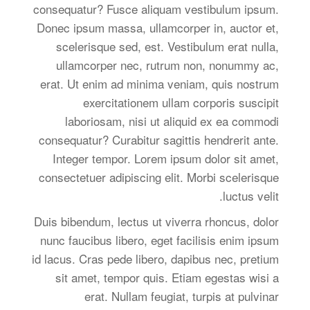
consequatur? Fusce aliquam vestibulum ipsum.
Donec ipsum massa, ullamcorper in, auctor et,
scelerisque sed, est. Vestibulum erat nulla,
ullamcorper nec, rutrum non, nonummy ac,
erat. Ut enim ad minima veniam, quis nostrum
exercitationem ullam corporis suscipit
laboriosam, nisi ut aliquid ex ea commodi
consequatur? Curabitur sagittis hendrerit ante.
Integer tempor. Lorem ipsum dolor sit amet,
consectetuer adipiscing elit. Morbi scelerisque
luctus velit.
Duis bibendum, lectus ut viverra rhoncus, dolor
nunc faucibus libero, eget facilisis enim ipsum
id lacus. Cras pede libero, dapibus nec, pretium
sit amet, tempor quis. Etiam egestas wisi a
erat. Nullam feugiat, turpis at pulvinar