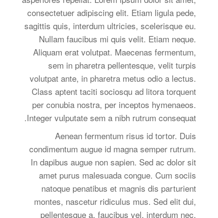
consectetuer adipiscing elit. Etiam ligula pede,
sagittis quis, interdum ultricies, scelerisque eu.
Nullam faucibus mi quis velit. Etiam neque.
Aliquam erat volutpat. Maecenas fermentum,
sem in pharetra pellentesque, velit turpis
volutpat ante, in pharetra metus odio a lectus.
Class aptent taciti sociosqu ad litora torquent
per conubia nostra, per inceptos hymenaeos.
Integer vulputate sem a nibh rutrum consequat.
Aenean fermentum risus id tortor. Duis
condimentum augue id magna semper rutrum.
In dapibus augue non sapien. Sed ac dolor sit
amet purus malesuada congue. Cum sociis
natoque penatibus et magnis dis parturient
montes, nascetur ridiculus mus. Sed elit dui,
pellentesque a, faucibus vel, interdum nec,