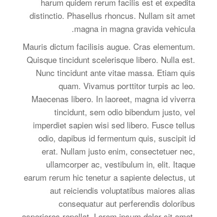
harum quidem rerum facilis est et expedita
distinctio. Phasellus rhoncus. Nullam sit amet
magna in magna gravida vehicula.
Mauris dictum facilisis augue. Cras elementum.
Quisque tincidunt scelerisque libero. Nulla est.
Nunc tincidunt ante vitae massa. Etiam quis
quam. Vivamus porttitor turpis ac leo.
Maecenas libero. In laoreet, magna id viverra
tincidunt, sem odio bibendum justo, vel
imperdiet sapien wisi sed libero. Fusce tellus
odio, dapibus id fermentum quis, suscipit id
erat. Nullam justo enim, consectetuer nec,
ullamcorper ac, vestibulum in, elit. Itaque
earum rerum hic tenetur a sapiente delectus, ut
aut reiciendis voluptatibus maiores alias
consequatur aut perferendis doloribus
asperiores repellat. Lorem ipsum dolor sit amet,