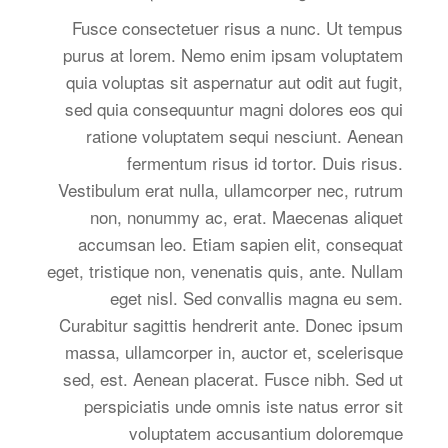
Fusce consectetuer risus a nunc. Ut tempus
purus at lorem. Nemo enim ipsam voluptatem
quia voluptas sit aspernatur aut odit aut fugit,
sed quia consequuntur magni dolores eos qui
ratione voluptatem sequi nesciunt. Aenean
fermentum risus id tortor. Duis risus.
Vestibulum erat nulla, ullamcorper nec, rutrum
non, nonummy ac, erat. Maecenas aliquet
accumsan leo. Etiam sapien elit, consequat
eget, tristique non, venenatis quis, ante. Nullam
eget nisl. Sed convallis magna eu sem.
Curabitur sagittis hendrerit ante. Donec ipsum
massa, ullamcorper in, auctor et, scelerisque
sed, est. Aenean placerat. Fusce nibh. Sed ut
perspiciatis unde omnis iste natus error sit
voluptatem accusantium doloremque