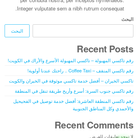
Integer vulputate sem a nibh rutrum consequat.
البحث
البحث
Recent Posts
رقم تاكسي المهبولة – تاكسي المهبولة الأسرع والأراك في الكويت!
رقم تاكسي المنقف – Coffee Taxi .. راحتك عندنا أولوية!
تاكسي الخيران – أفضل خدمة تاكسي موثوقة في الخيران والكويت
رقم تاكسي جنوب السرة: أسرع وأريح طريقة تنقل في المنطقة
رقم تاكسي المنطقة العاشرة: أفضل خدمة توصيل في الفحيحيل
والأحمدي وكل المناطق الجنوبية
Recent Comments
لا توجد تعليقات للعرض.