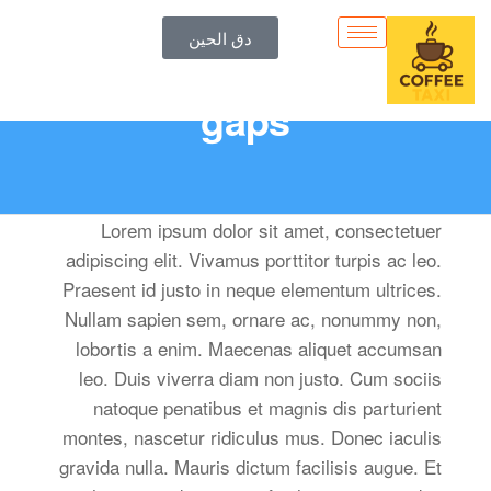
دق الحين
Full Width page – no
gaps
Lorem ipsum dolor sit amet, consectetuer
adipiscing elit. Vivamus porttitor turpis ac leo.
Praesent id justo in neque elementum ultrices.
Nullam sapien sem, ornare ac, nonummy non,
lobortis a enim. Maecenas aliquet accumsan
leo. Duis viverra diam non justo. Cum sociis
natoque penatibus et magnis dis parturient
montes, nascetur ridiculus mus. Donec iaculis
gravida nulla. Mauris dictum facilisis augue. Et