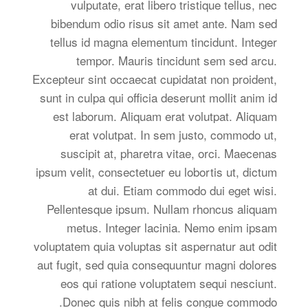
vulputate, erat libero tristique tellus, nec
bibendum odio risus sit amet ante. Nam sed
tellus id magna elementum tincidunt. Integer
tempor. Mauris tincidunt sem sed arcu.
Excepteur sint occaecat cupidatat non proident,
sunt in culpa qui officia deserunt mollit anim id
est laborum. Aliquam erat volutpat. Aliquam
erat volutpat. In sem justo, commodo ut,
suscipit at, pharetra vitae, orci. Maecenas
ipsum velit, consectetuer eu lobortis ut, dictum
at dui. Etiam commodo dui eget wisi.
Pellentesque ipsum. Nullam rhoncus aliquam
metus. Integer lacinia. Nemo enim ipsam
voluptatem quia voluptas sit aspernatur aut odit
aut fugit, sed quia consequuntur magni dolores
eos qui ratione voluptatem sequi nesciunt.
Donec quis nibh at felis congue commodo.