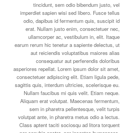
tincidunt, sem odio bibendum justo, vel
imperdiet sapien wisi sed libero. Fusce tellus
odio, dapibus id fermentum quis, suscipit id
erat. Nullam justo enim, consectetuer nec,
ullamcorper ac, vestibulum in, elit. Itaque
earum rerum hic tenetur a sapiente delectus, ut
aut reiciendis voluptatibus maiores alias
consequatur aut perferendis doloribus
asperiores repellat. Lorem ipsum dolor sit amet,
consectetuer adipiscing elit. Etiam ligula pede,
sagittis quis, interdum ultricies, scelerisque eu.
Nullam faucibus mi quis velit. Etiam neque.
Aliquam erat volutpat. Maecenas fermentum,
sem in pharetra pellentesque, velit turpis
volutpat ante, in pharetra metus odio a lectus.
Class aptent taciti sociosqu ad litora torquent
per conubia nostra, per inceptos hymenaeos.