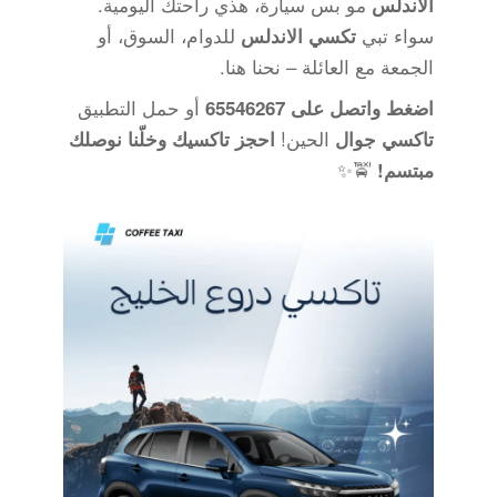
مو بس سيارة، هذي راحتك اليومية.
الاندلس
سواء تبي
للدوام، السوق، أو
تكسي الاندلس
الجمعة مع العائلة – نحنا هنا.
أو حمل التطبيق
اضغط واتصل على 65546267
الحين!
تاكسي جوال
احجز تاكسيك وخلّنا نوصلك
🚖✨
مبتسم!