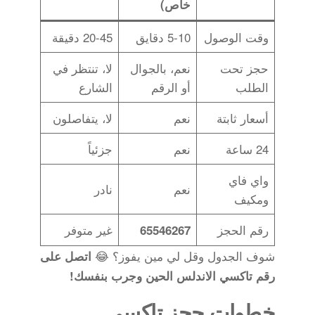
خاص)
وقت الوصول
5-10 دقايق
20-45 دقيقة
حجز تحت
نعم، بالجوال
لا، تنتظر في
الطلب
أو الرقم
الشارع
أسعار ثابتة
نعم
لا، يتفاصلون
24 ساعة
نعم
جزئياً
واي فاي
نعم
نادر
ومكيف
رقم الحجز
غير متوفر
65546267
شوف الجدول وقل لي مين يفوز؟ 😂
اتصل على
رقم تاكسي الاندلس الحين وجرب بنفسك!
خطوات حجز تاكسي