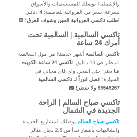
والإشبيلية! نوصلك للمستشفيات والأسواق
بسرعة. سعر من الفروانية للعاصمة: 4 دنانير.
🏥
اطلب تاكسي الفروانية الحين وشوف الفرق!
تاكسي السالمية | السالمية تحت
أمرك 24 ساعة
أشهر خدمتنا! من مول السالمية
تاكسي السالمية
للمطار في 10 دقايق.
تاكسي 24 ساعة الكويت
هنا يعني حتى الفجر. واي فاي مجاني في
السيارة!
اتصل فوراً لـ تاكسي السالمية
🌃
65546267 ولا تنتظر!
تاكسي صباح السالم | الراحة
الجديدة في الشمال
يوصلك للمشاريع الجديدة
تاكسي صباح السالم
والشاليهات بأسعار تبدأ من 2.5 دينار. مثالي