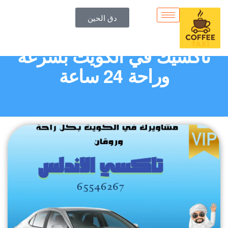
دق الحين
تاكسي الاندلس | احجز
تاكسيك في الكويت بسرعة
وراحة 24 ساعة