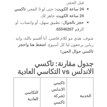
قبل الحجز.
حتى لو 3 الفجر،
24 ساعة الكويت:
تاكسي
جاهز لك.
24 ساعة الكويت
تطبيق سهل، أو واتساب، أو
حجز بالجوال:
الرقم
.
65546267
شوف، هذي مو كلام فاضي. أنا أقسم بالله، وايد
زباين يرجعون لنا كل أسبوع.
اضغط هنا واحجز
تاكسي جوال الحين!
جدول مقارنة: تاكسي
الاندلس vs التكاسي العادية
تاكسي
الاندلس
التكاسي
الخدمة
(شركة
العادية
تاكسي