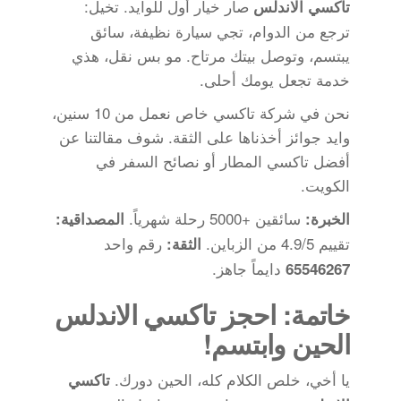
صار خيار أول للوايد. تخيل:
تاكسي الاندلس
ترجع من الدوام، تجي سيارة نظيفة، سائق
يبتسم، وتوصل بيتك مرتاح. مو بس نقل، هذي
خدمة تجعل يومك أحلى.
نحن في شركة تاكسي خاص نعمل من 10 سنين،
وايد جوائز أخذناها على الثقة. شوف مقالتنا عن
أفضل تاكسي المطار أو نصائح السفر في
الكويت.
سائقين +5000 رحلة شهرياً.
الخبرة:
المصداقية:
تقييم 4.9/5 من الزباين.
رقم واحد
الثقة:
دايماً جاهز.
65546267
خاتمة: احجز تاكسي الاندلس
الحين وابتسم!
يا أخي، خلص الكلام كله، الحين دورك.
تاكسي